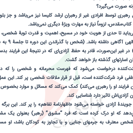
ونه صورت می‌گیرد؟
قابل رهبری توسط افرادی غیر از رهبران ارشد کلیسا نیز می‌باشد و جز 
کتاب‌مقدس، لزوماً نیاز به مهارت ویژۀ دیگری نمی‌باشد.
ی‌باید تا حدی از هویت خود در مسیح، اهمیت و قدرت توبۀ شخصی، 
ایستادن در حقایق ا
 غیر این‌صورت، قادر به حفظ آزادی‌ای که در نتیجۀ این فرایند بد
ان اسارتهای گذشته باز خواهد گشت.
شرکت‌کننده درخواست می‌شود که فهرست محرمانه و شخصی را که در 
فی فرد شرکت‌کننده است، قبل از قرار ملاقات شخصی پر کند. این عم
 فرایند او را رهبری می‌کند) کمک می‌کند که مسائل و موارد بخصوص
 آزادی‌اش تاثیر دارد شناسایی کند.
ندۀ آزادی خواسته می‌شود «اظهارنامة تفاهم» را پر کند. اين برگه ب
‌دهد که او درک کرده است که فرد “مشوق” (رهبر) بعنوان يک مشاور
شخص معترف به جرمهای جنایی و یا تجاوز به کودکان باشد، او مسئو