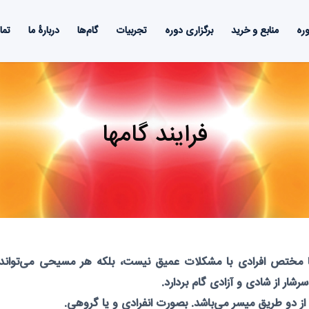
ره
منابع و خرید
برگزاری دوره
تجربیات
گام‌ها
دربارۀ ما
تما
فرایند گامها
ا مختص افرادی با مشکلات عمیق نیست، بلکه هر مسیحی می‌تواند از 
ار از شادی و آزادی گام بر‌دارد.
 از دو طریق میسر می‌باشد. بصورت انفرادی و یا گروهی.