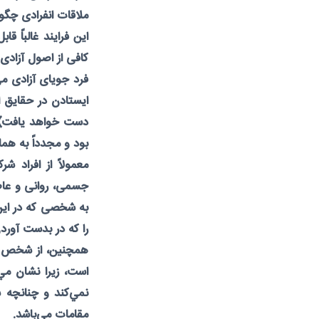
ملاقات انفرادی چگ
این فرایند غالباً 
کافی از اصول آزادی 
فرد جویای آزادی م
دست خواهد یافت) در
بود و مجدداً به هم
معمولاً از افراد 
جسمی، روانی و عاط
به شخصی که در این
را که در بدست آوردن
همچنین، از شخص جوی
است، زيرا نشان مي
نمي‌کند و چنانچه 
مقامات می‌باشد.