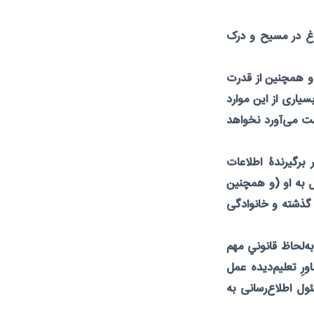
بلوغ در مسیح و درک
و همچنین از قدرت
لهی آگاهی داشته باشد. (شخص با گذراندن این دوره تا جلسۀ 9 به بسیاری از این موارد
ست می‌آورد نخواهد
برگیرندۀ اطلاعات
ل به او (و همچنین
 گذشته و خانوادگی
ه‌لحاظ قانوني مهم
ِ تعليم‌ديده عمل
ل اطلاع‌رسانی به