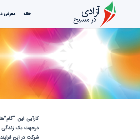
خانه
معرفی دو
کارآیی این “گام”ه
درجهت یک زندگی سرش
شرکت در این فرایند