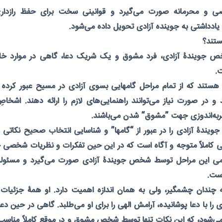
 و محرمانه صورت می‌گیرد و قوانینی سخت برای حفظ رازداری
یادداشتی به جوینده آزادی تحویل داده می‌شود.
تند؟
شخص جویندۀ آزادی، فرد مشوق و يک شريک دعا، گاهی در موارد خا
.
هستند که از تمام مراحل گامهایی بسوی آزادی در مسیح عبور کرده
 در صورت نیاز می‌توانند راهنمایی‌های لازم را ارائه دهند. اشخا
جربه‌اندوزی جهت ”مشوق“ شدن می‌باشند.
ندۀ آزادی را در عبور از “گامها” و شناسایی انتخاب صحیح نکاتی 
ی کاملاً متوجه و آگاه است که در این حین تفکرات و نظریات شخصی خ
مامی این مراحل توسط شخص جویندۀ آزادی صورت می‌گیرد و مسئول
ست.
چندان چشمگیر، ولی به همان اندازه اهمیت دارد. او همۀ جزئیات
ا با دعا پوشانیده، آرامش الهی را برای او می‌طلبد. گاهی در حین دعا
ی‌شود، که این نکات تنها توسط شخص مشوق و در موقع کاملاً مناس