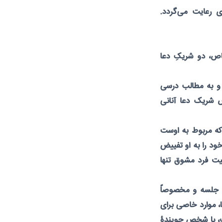
 رعایت می‌گردد.
ص، دو شریکِ دعا
 و به مطالب درسی
صِ شریک دعا آنانی
که مربوط به اوست
ود را به او تفییض
یت فرد مشوق تنها
 جلسه و مخصوصاً
، موارد خاصی برای
ب، با شخص جویندۀ