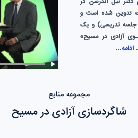
 دکتر نیل اندرسن در
ن» تدوین شده است و
ده جلسه تدریسی) و یک
ـوی آزادی در مسیح»
ادامه…
مجموعه منابع
شاگردسازی آزادی در مسیح