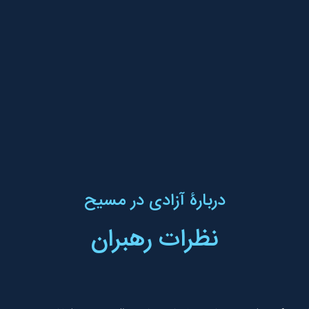
دربارۀ آزادی در مسیح
نظرات رهبران