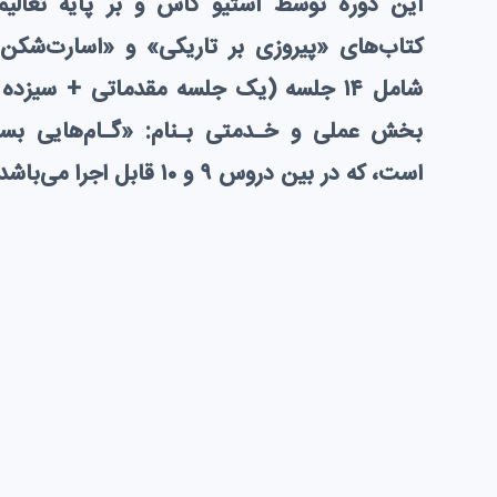
این دوره توسط استیو گاس و بر پایه تعالیم
کتاب‌های «پیروزی بر تاریکی» و «اسارت‌شک
شامل ۱۴ جلسه (یک جلسه مقدماتی + سیز
بخش عملی و خـدمتی بـنام: «گـام‌هایی بس
است، که در بین دروس ۹ و ۱۰ قابل اجرا می‌باشد.