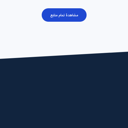
مشاهدۀ تمام منابع