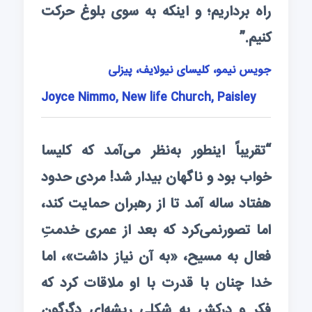
راه برداریم؛ و اینکه به سوی بلوغ حرکت
کنیم.”
جویس نیمو، کلیسای نیولایف، پیزلی
Joyce Nimmo, New life Church, Paisley
“تقریباً اینطور به‌نظر می‌آمد که کلیسا
خواب بود و ناگهان بیدار شد! مردی حدود
هفتاد ساله آمد تا از رهبران حمایت کند،
اما تصورنمی‌کرد که بعد از عمری خدمتِ
فعال به مسیح، «به آن نیاز داشت»، اما
خدا چنان با قدرت با او ملاقات کرد که
فکر و درکش به شکلی ریشه‌ای دگرگون