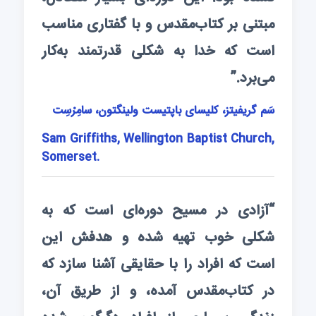
مبتنی بر کتاب‌‌مقدس و با گفتاری مناسب
است که خدا به شکلی قدرتمند به‌کار
می‌برد.”
سَم گریفیتز، کلیسای باپتیست ولینگتون، سامِرْسِت
Sam Griffiths, Wellington Baptist Church,
Somerset.
“آزادی در مسیح دوره‌ا‌ی است که به
شکلی خوب تهیه شده و هدفش این
است که افراد را با حقایقی آشنا سازد که
در کتاب‌‌مقدس آمده، و از طریق آن،