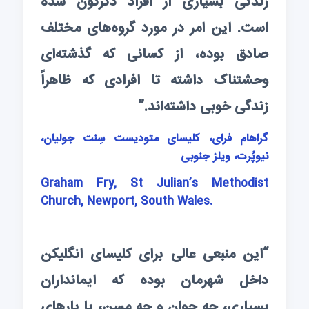
زندگی بسیاری از افراد دگرگون شده
است. این امر در مورد گروه‌های مختلف
صادق بوده، از کسانی که گذشته‌ای
وحشتناک داشته تا افرادی که ظاهراً
زندگی خوبی داشته‌اند.”
گراهام فرای، کلیسای متودیست سِنت جولیان،
نیوپُرت، ویلز جنوبی
Graham Fry, St Julian’s Methodist
Church, Newport, South Wales.
“این منبعی عالی برای کلیسای انگلیکن
داخل شهرمان بوده که ایمانداران
بسیاری، چه جوان و چه مسن، با بارهای