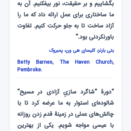
بگشاییم و بر حقیقت، نور بیفکنیم. آن به
ما ساختاری برای عمل ارائه داد که ما را
آزاد ساخت تا به جلو حرکت کنیم. تفاوت
باورنکردنی بود.”
بتی بارنز، کلیسای هی ون، پمبروک
Betty Barnes, The Haven Church,
Pembroke.
“دورۀ ”شاگرد سازیِ آزادی در مسیح“
شالوده‌ای استوار به ما عرضه کرد تا با
چالش‌های عملی در زمینۀ قدم زدن روزانه
با عیسی مواجه شویم. یکی از بهترین