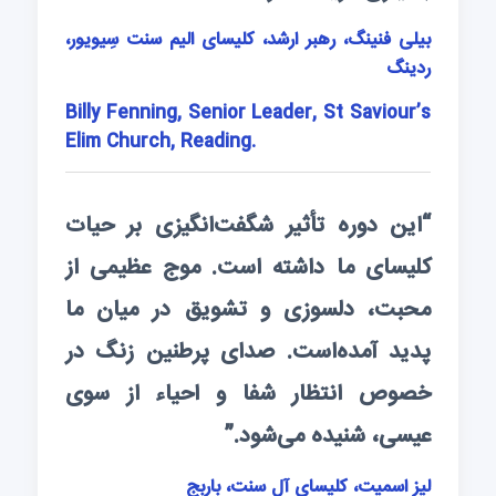
بیلی فنینگ، رهبر ارشد، کلیسای الیم سنت سِیویور،
ردینگ
Billy Fenning, Senior Leader, St Saviour’s
Elim Church, Reading.
“این دوره تأثیر شگفت‌انگیزی بر حیات
کلیسای ما داشته است. موج عظیمی از
محبت، دلسوزی و تشویق در میان ما
پدید آمده‌است. صدای پرطنین زنگ در
خصوص انتظار شفا و احیاء از سوی
عیسی، شنیده می‌شود.”
لیز اسمیت، کلیسای آل سنت، باربج