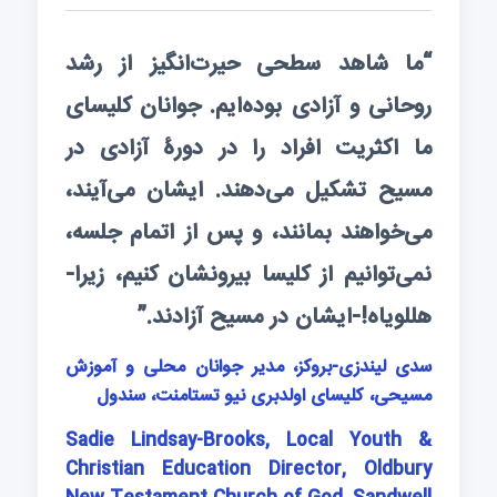
“ما شاهد سطحی حیرت‌انگیز از رشد
روحانی و آزادی بوده‌ایم. جوانان کلیسای
ما اکثریت افراد را در دورۀ آزادی در
مسیح تشکیل می‌دهند. ایشان می‌آیند،
می‌خواهند بمانند، و پس از اتمام جلسه،
نمی‌توانیم از کلیسا بیرونشان کنیم، زیرا-
هللویاه!-ایشان در مسیح آزادند.”
سدی لیندزی-بروکز، مدیر جوانان محلی و آموزش
مسیحی، کلیسای اولدبری نیو تستامنت، سندول
Sadie Lindsay-Brooks, Local Youth &
Christian Education Director, Oldbury