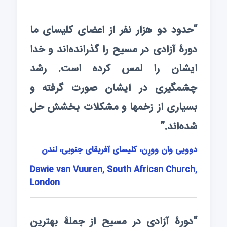
“حدود دو هزار نفر از اعضای کلیسای ما
دورۀ آزادی در مسیح را گذرانده‌اند و خدا
ایشان را لمس کرده است. رشد
چشمگیری در ایشان صورت گرفته و
بسیاری از زخمها و مشکلات بخشش حل
شده‌ا‌‌ند.”
دوویی وان وورِن، کلیسای آفریقای جنوبی، لندن
Dawie van Vuuren, South African Church,
London
“دورۀ آزادی در مسیح از جملۀ بهترین