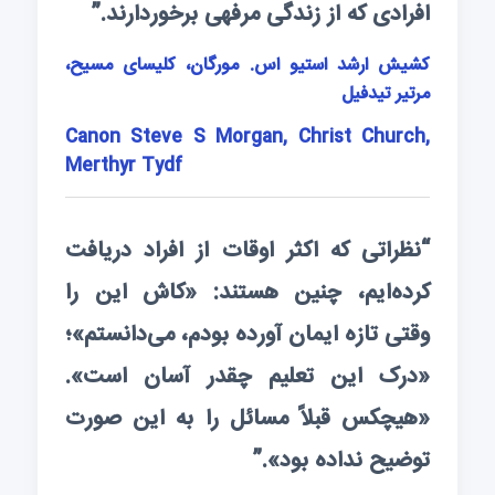
افرادی که از زندگی مرفهی برخوردارند.”
کشیش ارشد استیو اس. مورگان، کلیسای مسیح،
مرتیر تیدفیل
Canon Steve S Morgan, Christ Church,
Merthyr Tydf
“نظراتی که اکثر اوقات از افراد دریافت
کرده‌ا‌یم، چنین هستند: «کاش این را
وقتی تازه ایمان آورده بودم، می‌دانستم»؛
«درک این تعلیم چقدر آسان است».
«هیچکس قبلاً مسائل را به این صورت
توضیح نداده بود».”