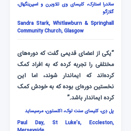
ساندرا استارک، کلیسای وی تلاوبرن و اسپرینگهال،
گلازگو
Sandra Stark, Whitlawburn & Springhall
Community Church, Glasgow
“یکی از اعضای قدیمی گفت که دوره‌های
مختلفی را تجربه کرده که به افراد کمک
کرده‌اند که ایماندار شوند، اما این
نخستین دوره‌ای بوده که به خودش کمک
کرده ایماندار باشد.”
پل دِی، کلیسای سنت لوک، اکلستون، مرسیساید
Paul Day, St Luke’s, Eccleston,
Merseyside