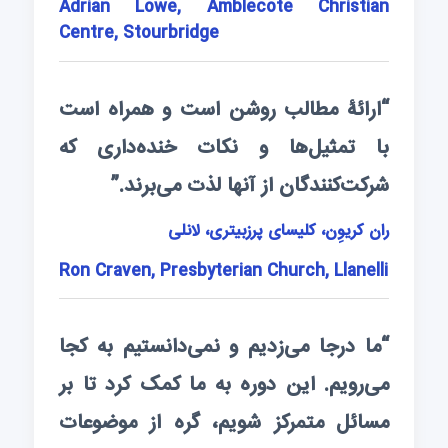
Adrian Lowe, Amblecote Christian
Centre, Stourbridge
“ارائۀ مطالب روشن است و همراه است
با تمثیل‌ها و نکات خنده‌‌داری که
شرکت‌کنندگان از آنها لذت می‌برند.”
ران کریوِن، کلیسای پرزبیتری، لانلی
Ron Craven, Presbyterian Church, Llanelli
“ما درجا می‌زدیم و نمی‌دانستیم به کجا
می‌رویم. این دوره به ما کمک کرد تا بر
مسائل متمرکز شویم، گره از موضوعات