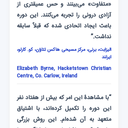
«متفاوت» می‌بینند و حس عمیقتری از
آزادی درونی را تجربه می‌کنند. این دوره
باعث ایجاد اتحادی شده که قبلاً سابقه
نداشت.”
الیزابت، برنی، مرکز مسیحی هاکس تتاؤن، کو. کارلو،
ایرلند
Elizabeth Byrne, Hacketstown Christian
Centre, Co. Carlow, Ireland
“با مشاهدۀ این امر که بیش از هفتاد نفر
این دوره را تکمیل کرده‌اند، با اشتیاق
متعهد به آن شده‌ام. این روش بزرگی