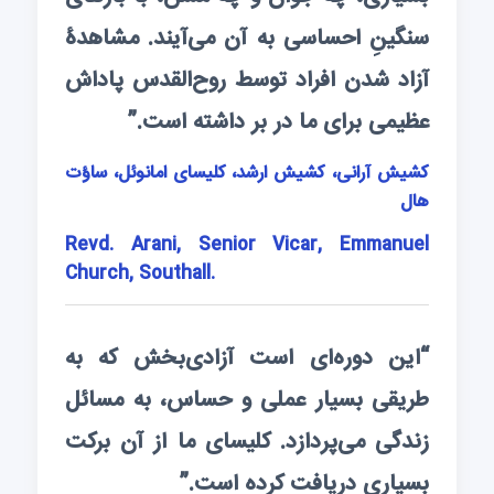
سنگینِ احساسی به آن می‌آیند. مشاهدۀ
آزاد شدن افراد توسط روح‌القدس پاداش
عظیمی برای ما در بر داشته است.”
کشیش آرانی، کشیش ارشد، کلیسای امانوئل، ساؤت
هال
Revd. Arani, Senior Vicar, Emmanuel
Church, Southall.
“این دوره‌ای است آزادی‌بخش که به
طریقی بسیار عملی و حساس، به مسائل
زندگی می‌پردازد. کلیسای ما از آن برکت
بسیاری دریافت کرده است.”