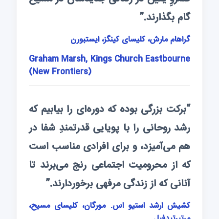
گام بگذارند.”
گراهام مارش، کلیسای کینگز، ایستبورن
Graham Marsh, Kings Church Eastbourne
(New Frontiers)
“برکت بزرگی بوده که دوره‌ای را بیابیم که
رشد روحانی را با پویایی قدرتمندِ شفا در
هم می‌آمیزد، و برای افرادی مناسب است
که از محرومیت اجتماعی رنج می‌برند تا
آنانی که از زندگی مرفهی برخوردارند.”
کشیش ارشد استیو اس. مورگان، کلیسای مسیح،
مرتیرتیدفیل