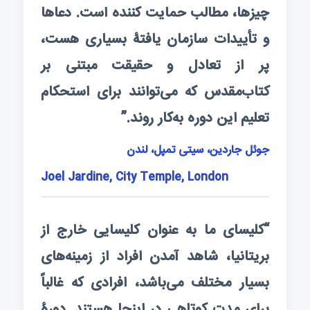
چیزها، مطالب حمایت کننده است. دعاها
و تأییدات سازمان یافتۀ بسیاری هست،
پر از تعادل و حقیقت مبتنی بر
کتاب‌مقدس که می‌توانند برای استحکام
تعلیم این دوره به‌کار روند.”
جوئل جاردین، سیتی تمپل، لندن
Joel Jardine, City Temple, London
“کلیسای ما به عنوان کلیسایی خارج از
بریتانیا، شاهد آمدن افراد از زمینه‌های
بسیار مختلف می‌باشد، افرادی که غالباً
برای مدت کوتاهی در اینجا هستند. دورۀ