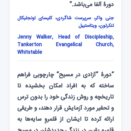
دورۀ آلفا می‌باشد.”
جنی واکر، سرپرست شاگردی، کلیسای اونجلیکال
تنکرتون، ویتاستیبل
Jenny Walker, Head of Discipleship,
Tankerton Evangelical Church,
Whitstable
“دورۀ ”آزادی در مسیح“ چارچوبی فراهم
ساخته که به افراد امکان بخشیده تا
تاریخچه و روش زندگی خود را بدون ترس
و تحقیر مورد آزمایش قرار دهند، و طریقی
ارائه کرده تا ایشان از قلمروِ سایه‌ها به
قلمروِ یقین در زندگی جدیدشان در مسیح