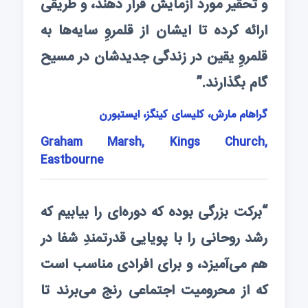
و تحقیر مورد آزمایش قرار دهند، و طریقی
ارائه کرده تا ایشان از قلمروِ سایه‌ها به
قلمروِ یقین در زندگی جدیدشان در مسیح
گام بگذارند.”
گراهام مارش، کلیسای کینگز، ایستبورن
Graham Marsh, Kings Church,
Eastbourne
“برکت بزرگی بوده که دوره‌ا‌ی را بیابیم که
رشد روحانی را با پویایی قدرتمندِ شفا در
هم می‌آمیزد، و برای افرادی مناسب است
که از محرومیت اجتماعی رنج می‌برند تا